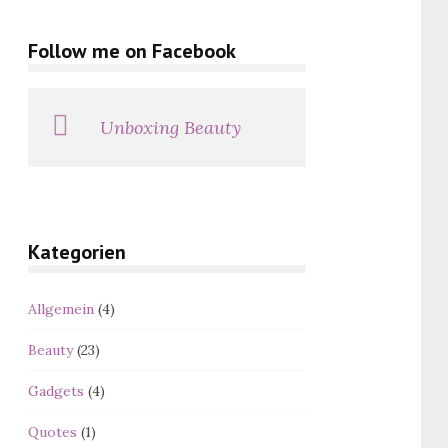
Follow me on Facebook
Unboxing Beauty
Kategorien
Allgemein
(4)
Beauty
(23)
Gadgets
(4)
Quotes
(1)