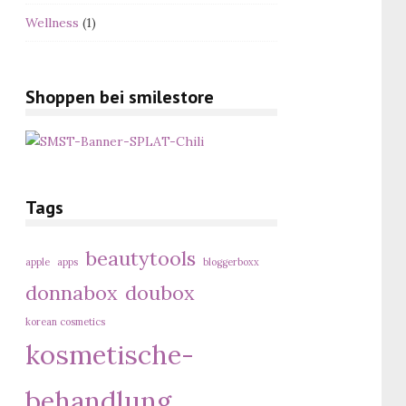
Wellness
(1)
Shoppen bei smilestore
Tags
beautytools
apple
apps
bloggerboxx
donnabox
doubox
korean cosmetics
kosmetische-
behandlung