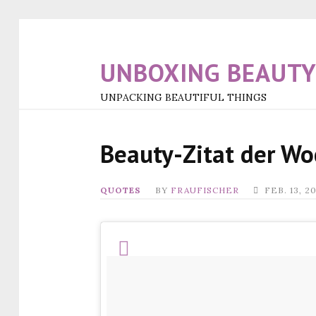
UNBOXING BEAUT
UNPACKING BEAUTIFUL THINGS
Beauty-Zitat der W
QUOTES
BY
FRAUFISCHER
FEB. 13, 2