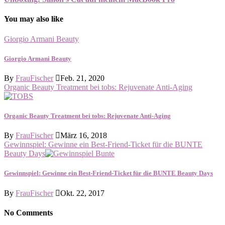
You may also like
Giorgio Armani Beauty
Giorgio Armani Beauty
By
FrauFischer
Feb. 21, 2020
Organic Beauty Treatment bei tobs: Rejuvenate Anti-Aging
Organic Beauty Treatment bei tobs: Rejuvenate Anti-Aging
By
FrauFischer
März 16, 2018
Gewinnspiel: Gewinne ein Best-Friend-Ticket für die BUNTE
Beauty Days
Gewinnspiel: Gewinne ein Best-Friend-Ticket für die BUNTE Beauty Days
By
FrauFischer
Okt. 22, 2017
No Comments