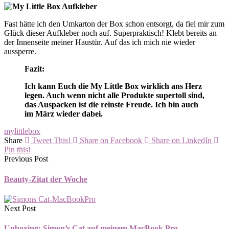
Fast hätte ich den Umkarton der Box schon entsorgt, da fiel mir zum
Glück dieser Aufkleber noch auf. Superpraktisch! Klebt bereits an
der Innenseite meiner Haustür. Auf das ich mich nie wieder
aussperre.
Fazit:
Ich kann Euch die My Little Box wirklich ans Herz
legen. Auch wenn nicht alle Produkte supertoll sind,
das Auspacken ist die reinste Freude. Ich bin auch
im März wieder dabei.
mylittlebox
Share
Tweet This!
Share on Facebook
Share on LinkedIn
Pin this!
Previous Post
Beauty-Zitat der Woche
Next Post
Unboxing: Simon’s Cat auf meinem MacBook Pro