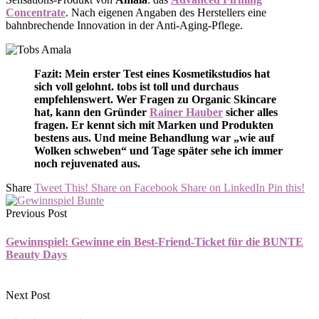
Concentrate
. Nach eigenen Angaben des Herstellers eine
bahnbrechende Innovation in der Anti-Aging-Pflege.
Fazit: Mein erster Test eines Kosmetikstudios hat
sich voll gelohnt. tobs ist toll und durchaus
empfehlenswert. Wer Fragen zu Organic Skincare
hat, kann den Gründer
Rainer Hauber
sicher alles
fragen. Er kennt sich mit Marken und Produkten
bestens aus. Und meine Behandlung war „wie auf
Wolken schweben“ und Tage später sehe ich immer
noch rejuvenated aus.
Share
Tweet This!
Share on Facebook
Share on LinkedIn
Pin this!
Previous Post
Gewinnspiel: Gewinne ein Best-Friend-Ticket für die BUNTE
Beauty Days
Next Post