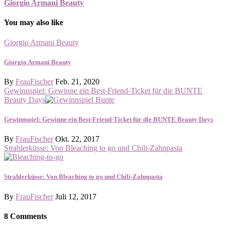
Giorgio Armani Beauty
You may also like
Giorgio Armani Beauty
Giorgio Armani Beauty
By
FrauFischer
Feb. 21, 2020
Gewinnspiel: Gewinne ein Best-Friend-Ticket für die BUNTE
Beauty Days
Gewinnspiel: Gewinne ein Best-Friend-Ticket für die BUNTE Beauty Days
By
FrauFischer
Okt. 22, 2017
Strahlerküsse: Von Bleaching to go und Chili-Zahnpasta
Strahlerküsse: Von Bleaching to go und Chili-Zahnpasta
By
FrauFischer
Juli 12, 2017
8 Comments