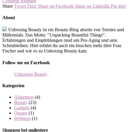
Continue Reading
Share
Tweet This!
Share on Facebook
Share on LinkedIn
Pin this!
About
Unboxing Beauty ist ein Beauty-Blog abseits von Teenies und
Millennials. Das Motto: "Unpacking Beautiful Things“.
Erfahrungen und Empfehlungen rund um Pro-Aging und ums
Schönbleiben. Hier erfahrt ihr auch ein bisschen mehr über Frau
Fischer und wie es zu Unboxing Beauty kam.
Follow me on Facebook
Unboxing Beauty
Kategorien
Allgemein
(4)
Beauty
(23)
Gadgets
(4)
Quotes
(1)
Wellness
(1)
Shoppen bei smilestore