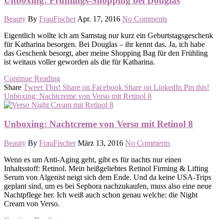
Unboxing: Frühlings-Shopping bei Douglas
Beauty
By
FrauFischer
Apr. 17, 2016
No Comments
Eigentlich wollte ich am Samstag nur kurz ein Geburtstagsgeschenk
für Katharina besorgen. Bei Douglas – ihr kennt das. Ja, ich habe
das Geschenk besorgt, aber meine Shopping Bag für den Frühling
ist weitaus voller geworden als die für Katharina.
Continue Reading
Share
Tweet This!
Share on Facebook
Share on LinkedIn
Pin this!
Unboxing: Nachtcreme von Verso mit Retinol 8
Unboxing: Nachtcreme von Verso mit Retinol 8
Beauty
By
FrauFischer
März 13, 2016
No Comments
Wenn es um Anti-Aging geht, gibt es für nachts nur einen
Inhaltsstoff: Retinol. Mein heißgeliebtes Retinol Firming & Lifting
Serum von Algenist neigt sich dem Ende. Und da keine USA-Trips
geplant sind, um es bei Sephora nachzukaufen, muss also eine neue
Nachtpflege her. Ich weiß auch schon genau welche: die Night
Cream von Verso.