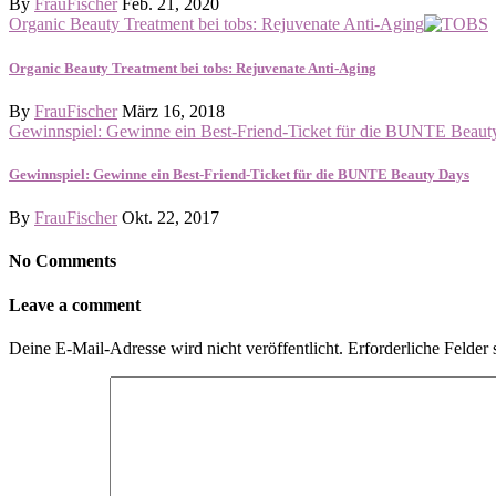
By
FrauFischer
Feb. 21, 2020
Organic Beauty Treatment bei tobs: Rejuvenate Anti-Aging
Organic Beauty Treatment bei tobs: Rejuvenate Anti-Aging
By
FrauFischer
März 16, 2018
Gewinnspiel: Gewinne ein Best-Friend-Ticket für die BUNTE Beaut
Gewinnspiel: Gewinne ein Best-Friend-Ticket für die BUNTE Beauty Days
By
FrauFischer
Okt. 22, 2017
No Comments
Leave a comment
Deine E-Mail-Adresse wird nicht veröffentlicht.
Erforderliche Felder 