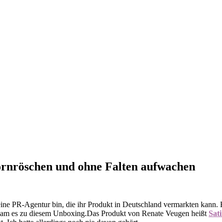
Dornröschen und ohne Falten aufwachen
ine PR-Agentur bin, die ihr Produkt in Deutschland vermarkten kann. Bin
kam es zu diesem Unboxing.
Das Produkt von Renate Veugen heißt
Sat