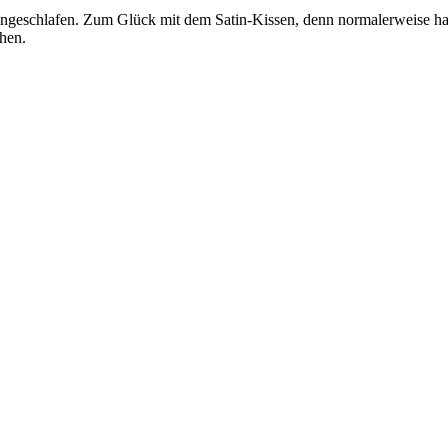
ingeschlafen. Zum Glück mit dem Satin-Kissen, denn normalerweise h
hen.