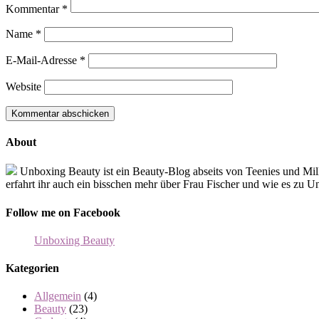
Kommentar
*
Name
*
E-Mail-Adresse
*
Website
About
Unboxing Beauty ist ein Beauty-Blog abseits von Teenies und Mi
erfahrt ihr auch ein bisschen mehr über Frau Fischer und wie es zu 
Follow me on Facebook
Unboxing Beauty
Kategorien
Allgemein
(4)
Beauty
(23)