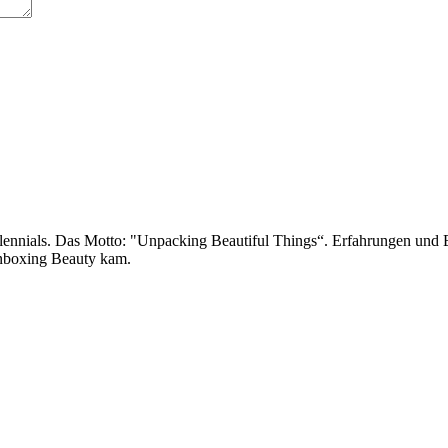
llennials. Das Motto: "Unpacking Beautiful Things“. Erfahrungen un
Unboxing Beauty kam.