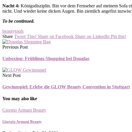
Nacht 4:
Königsdisziplin. Bin vor dem Fernseher auf meinem Sofa e
nicht. Und wieder keine dicken Augen. Bin ziemlich angefixt inzwisc
To be continued.
beautytools
Share
Tweet This!
Share on Facebook
Share on LinkedIn
Pin this!
Previous Post
Unboxing: Frühlings-Shopping bei Douglas
Next Post
Gewinnspiel: Erlebe die GLOW Beauty Convention in Stuttgart
You may also like
Giorgio Armani Beauty
Giorgio Armani Beauty