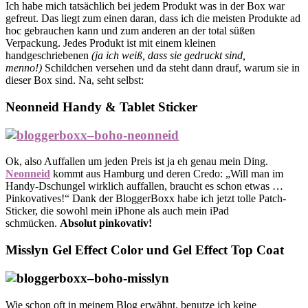
Ich habe mich tatsächlich bei jedem Produkt was in der Box war
gefreut. Das liegt zum einen daran, dass ich die meisten Produkte ad
hoc gebrauchen kann und zum anderen an der total süßen
Verpackung. Jedes Produkt ist mit einem kleinen
handgeschriebenen
(ja ich weiß, dass sie gedruckt sind,
menno!)
Schildchen versehen und da steht dann drauf, warum sie in
dieser Box sind. Na, seht selbst:
Neonneid Handy & Tablet Sticker
Ok, also Auffallen um jeden Preis ist ja eh genau mein Ding.
Neonneid
kommt aus Hamburg und deren Credo: „Will man im
Handy-Dschungel wirklich auffallen, braucht es schon etwas …
Pinkovatives!“ Dank der BloggerBoxx habe ich jetzt tolle Patch-
Sticker, die sowohl mein iPhone als auch mein iPad
schmücken.
Absolut pinkovativ!
Misslyn
Gel Effect Color und Gel Effect Top Coat
Wie schon oft in meinem Blog erwähnt, benutze ich keine