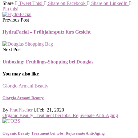
Share
Tweet This!
Share on Facebook
Share on LinkedIn
Pin this!
Previous Post
HydraFacial – Frühjahrsputz fürs Gesicht
Next Post
Unboxing: Frühlings-Shopping bei Douglas
You may also like
Giorgio Armani Beauty
Giorgio Armani Beauty
By
FrauFischer
Feb. 21, 2020
Organic Beauty Treatment bei tobs: Rejuvenate Anti-Aging
Organic Beauty Treatment bei tobs: Rejuvenate Anti-Aging