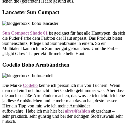
sehen die (gefärbten) Haare gesund aus.
Lancaster Sun Compact
Sun Compact Shade 01
ist geeignet für fast alle Hauttypen, da sich
die Puder-Farbe dem Farbton der Haut anpasst. Das Produkt bietet
Sonnenschutz, Pflege und Sonnenbräune in einem. So ein
Multitalent kann ich im Sommer gut gebrauchen. Und die Farbe
„Light Glow“ ist perfekt für meine helle Haut.
Codello
Boho Armbändchen
Die Marke
Codello
kenne ich persönlich nur von Tüchern. Wenn
man mal ein Tuch braucht – bei Codello geht immer was. Aber dass
die auch so süße Armbänder machen, das wusste ich nicht. Ich liebe
ja diese Armbändchen und je mehr man davon hat, desto besser.
Hier ein Tipp von mir, wie ich meine Armbänder
aufbewahre. Habe ich mir hier bei
alive4fashion
abgeschaut –
sehr praktisch, sehr günstig und bei der richtigen Stoffauswahl sehr
hübsch.