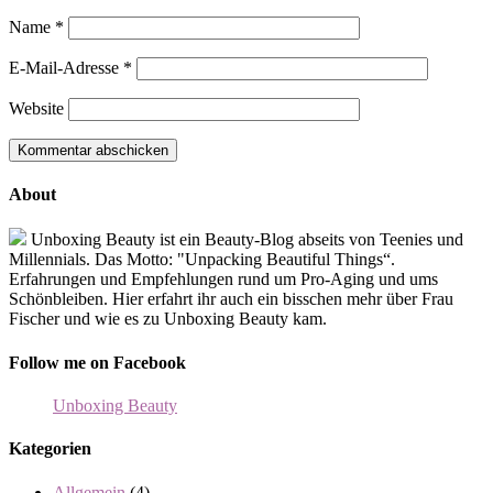
Name
*
E-Mail-Adresse
*
Website
About
Unboxing Beauty ist ein Beauty-Blog abseits von Teenies und
Millennials. Das Motto: "Unpacking Beautiful Things“.
Erfahrungen und Empfehlungen rund um Pro-Aging und ums
Schönbleiben. Hier erfahrt ihr auch ein bisschen mehr über Frau
Fischer und wie es zu Unboxing Beauty kam.
Follow me on Facebook
Unboxing Beauty
Kategorien
Allgemein
(4)